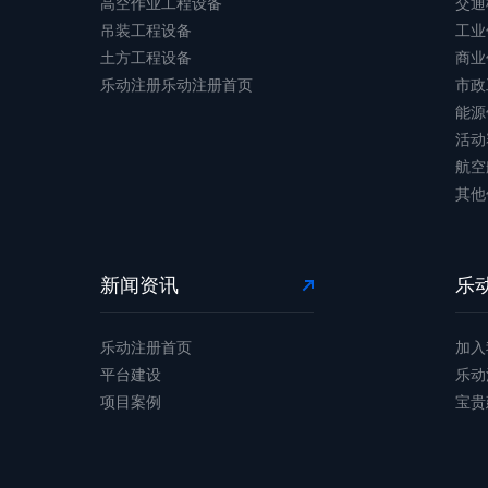
高空作业工程设备
交通
吊装工程设备
工业
土方工程设备
商业
乐动注册乐动注册首页
市政
能源
活动
航空
其他
新闻资讯
乐
乐动注册首页
加入
平台建设
乐动
项目案例
宝贵