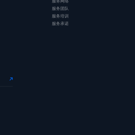
服务网络
服务团队
服务培训
服务承诺