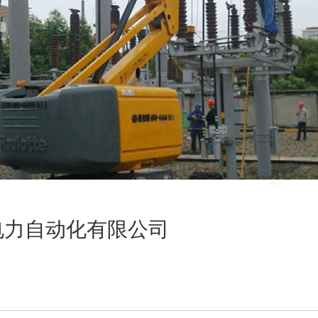
电力自动化有限公司