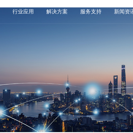
赁
行业应用
解决方案
服务支持
新闻资