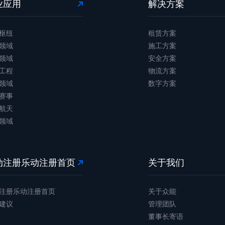
业应用
解决方案
枢纽
租赁方案
领域
施工方案
领域
安全方案
工程
物流方案
领域
数字方案
赛事
航天
领域
动注册乐动注册首页
关于我们
注册乐动注册首页
关于众能
建议
管理团队
董事长寄语