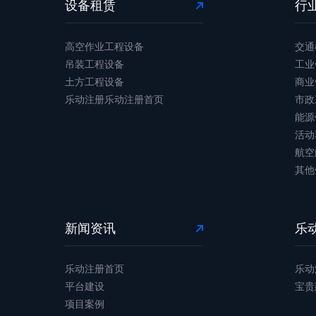
设备租赁
行
高空作业工程设备
交通
吊装工程设备
工业
土方工程设备
商业
乐动注册乐动注册首页
市政
能源
活动
航空
其他
新闻资讯
乐
乐动注册首页
乐动
平台建设
宝贵
项目案例