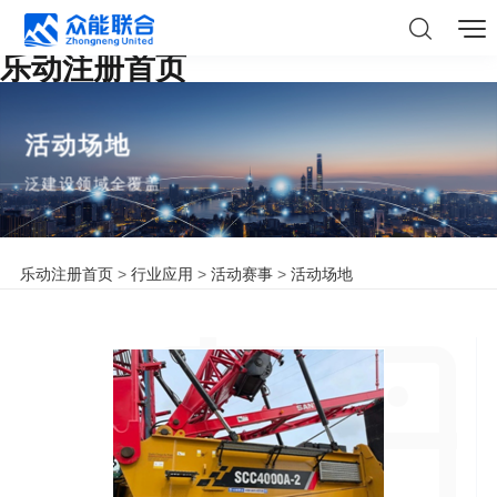
乐动注册首页
活动场地
泛建设领域全覆盖
乐动注册首页
>
行业应用
>
活动赛事
>
活动场地