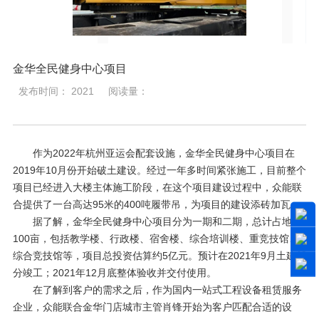
金华全民健身中心项目
发布时间： 2021
阅读量：
作为2022年杭州亚运会配套设施，金华全民健身中心项目在
2019年10月份开始破土建设。经过一年多时间紧张施工，目前整个
项目已经进入大楼主体施工阶段，在这个项目建设过程中，众能联
合提供了一台高达95米的400吨履带吊，为项目的建设添砖加瓦。
据了解，金华全民健身中心项目分为一期和二期，总计占地约
100亩，包括教学楼、行政楼、宿舍楼、综合培训楼、重竞技馆、
综合竞技馆等，项目总投资估算约5亿元。预计在2021年9月土建部
分竣工；2021年12月底整体验收并交付使用。
在了解到客户的需求之后，作为国内一站式工程设备租赁服务
企业，众能联合金华门店城市主管肖锋开始为客户匹配合适的设