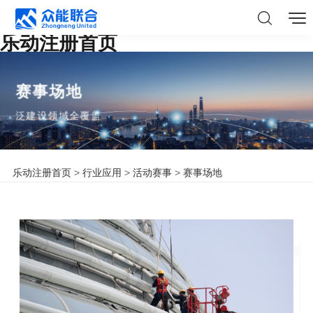
乐动注册首页
赛事场地
泛建设领域全覆盖
乐动注册首页
>
行业应用
>
活动赛事
>
赛事场地