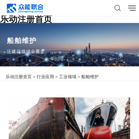
乐动注册首页
船舶维护
泛建设领域全覆盖
乐动注册首页
>
行业应用
>
工业领域
>
船舶维护