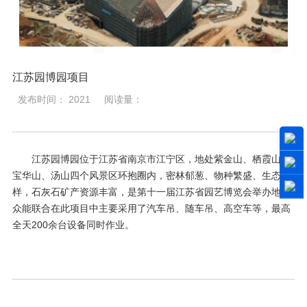
江苏园博园项目
发布时间： 2021
阅读量：
江苏园博园位于江苏省南京市江宁区，地处紫金山、栖霞山、
宝华山、汤山四个风景区环抱圈内，密林郁葱、物种繁盛、生态多
样，石灰石矿产资源丰富，是第十一届江苏省园艺博览会举办地。
众能联合在此项目中主要采用了汽车吊、随车吊、高空车等，最高
全天200余台设备同时作业。