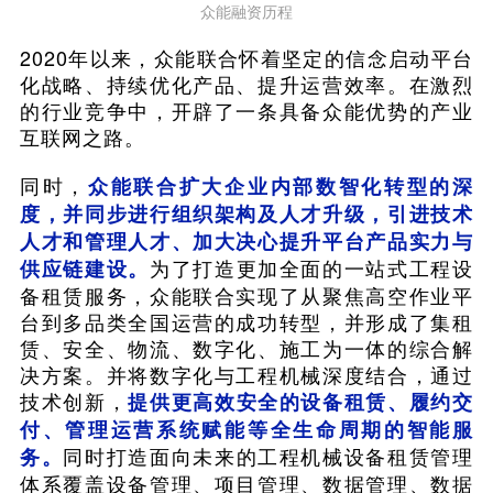
众能融资历程
2020年以来，众能联合怀着坚定的信念启动平台
化战略、持续优化产品、提升运营效率。在激烈
的行业竞争中，开辟了一条具备众能优势的产业
互联网之路。
同时，
众能联合扩大企业内部数智化转型的深
度，并同步进行组织架构及人才升级，引进技术
人才和管理人才、加大决心提升平台产品实力与
为了打造更加全面的一站式工程设
供应链建设。
备租赁服务，众能联合实现了从聚焦高空作业平
台到多品类全国运营的成功转型，并形成了集租
赁、安全、物流、数字化、施工为一体的综合解
决方案。并将数字化与工程机械深度结合，通过
技术创新，
提供更高效安全的设备租赁、履约交
付、管理运营系统赋能等全生命周期的智能服
同时打造面向未来的工程机械设备租赁管理
务。
体系覆盖设备管理、项目管理、数据管理、数据