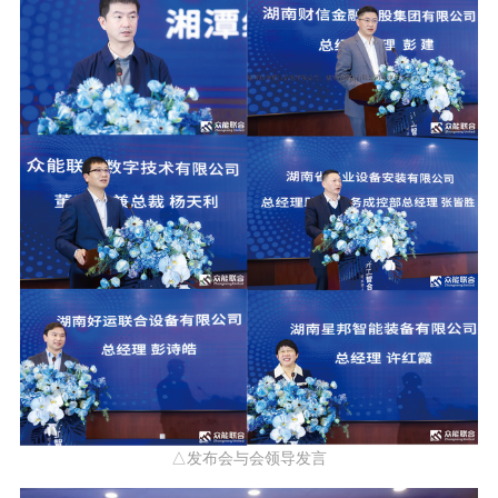
△发布会与会领导发言