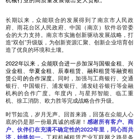
长期以来，众能联合的发展得到了南京市人民政
府、雨花台区人民政府、中国（南京）软件谷管委
会的大力支持。南京市实施创新驱动发展战略，打
造“双创”升级版，为创新资源汇聚、创新企业培育创
造了优良的环境和土壤。
2022年以来，众能联合进一步加深与国银金租、兴
业金租、华夏金租、辰泰租赁、融和租赁等融资租
赁公司的合作深度。
同时，加强与工商银行、交通
银行、中国银行、浦发银行、浦发硅谷银行等金融
机构的合作广度。年度内，与星邦智能、临工重
机、徐工消防、欧力胜等完成战略合作升级。
时节如流，岁月无声。回首来路，回荡在众能人心
底的仍是那一份最真诚的感谢！
感谢所有客户、商
户、伙伴们在充满不确定性的2022年里，同心而共
工程机械租赁产业互联网之路是条
济，始终如一。