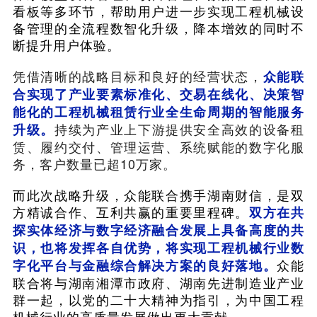
看板等多环节，帮助用户进一步实现工程机械设
备管理的全流程数智化升级，降本增效的同时不
断提升用户体验。
凭借清晰的战略目标和良好的经营状态，
众能联
合实现了产业要素标准化、交易在线化、决策智
能化的工程机械租赁行业全生命周期的智能服务
持续为产业上下游提供安全高效的设备租
升级。
赁、履约交付、管理运营、系统赋能的数字化服
务，客户数量已超10万家。
而此次战略升级，众能联合携手湖南财信，是双
方精诚合作、互利共赢的重要里程碑。
双方在共
探实体经济与数字经济融合发展上具备高度的共
识，也将发挥各自优势，将实现工程机械行业数
众能
字化平台与金融综合解决方案的良好落地。
联合将与湖南湘潭市政府、湖南先进制造业产业
群一起，以党的二十大精神为指引，为中国工程
机械行业的高质量发展做出更大贡献。