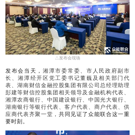
△发布会现场
发布会当天，
湘潭市委常委、市人民政府副市
长、湘潭经开区党工委书记董巍及相关部门代
表、湖南财信金融控股集团有限公司总经理助理
彭建等财信控股集团相关领导及金融机构代表、
湘潭农商银行、中国建设银行、中国光大银行、
湖南银行等银行代表、客户代表、商户代表、供
应商代表齐聚一堂，
共同见证了众能联合这一重
要时刻。