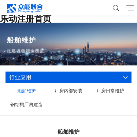
乐动注册首页
船舶维护
泛建设领域全覆盖
行业应用
船舶维护
厂房内部安装
厂房日常维护
钢结构厂房建造
船舶维护