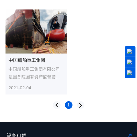
中国船舶重工集团
中国船舶重工集团有限公司
是国务院国有资产监督管理
委员会管理的中央企业。在
2021-02-04
此项目中，在船舶的建造、
维护...
1
设备租赁